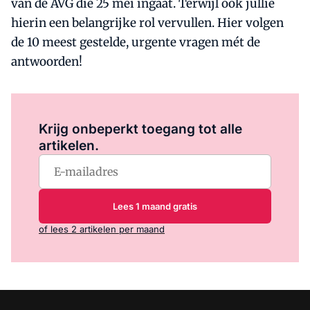
van de AVG die 25 mei ingaat. Terwijl ook jullie
hierin een belangrijke rol vervullen. Hier volgen
de 10 meest gestelde, urgente vragen mét de
antwoorden!
Log in
om dit artikel te lezen.
Krijg onbeperkt toegang tot alle
artikelen.
Lees 1 maand gratis
of lees 2 artikelen per maand