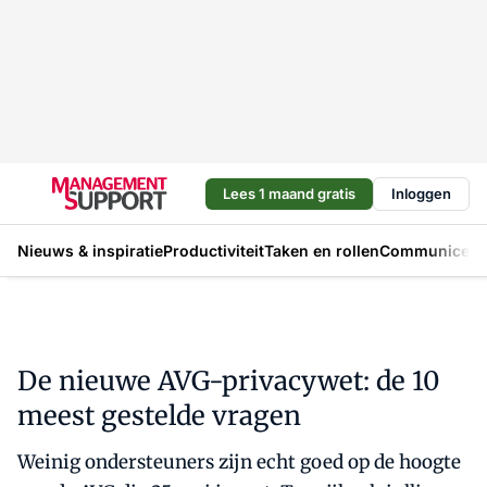
Lees 1 maand gratis
Inloggen
Nieuws & inspiratie
Productiviteit
Taken en rollen
Communicere
De nieuwe AVG-privacywet: de 10
meest gestelde vragen
Weinig ondersteuners zijn echt goed op de hoogte