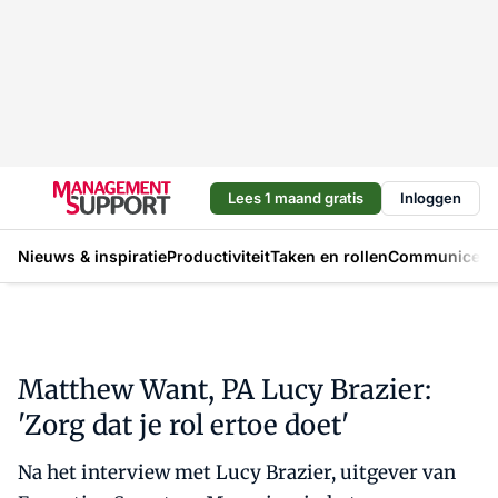
Lees 1 maand gratis
Inloggen
Nieuws & inspiratie
Productiviteit
Taken en rollen
Communicere
Matthew Want, PA Lucy Brazier:
'Zorg dat je rol ertoe doet'
Na het interview met Lucy Brazier, uitgever van