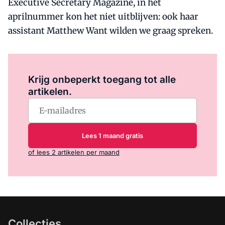
Executive Secretary Magazine, in het
aprilnummer kon het niet uitblijven: ook haar
assistant Matthew Want wilden we graag spreken.
Log in
om dit artikel te lezen.
Krijg onbeperkt toegang tot alle
artikelen.
Lees 1 maand gratis
of lees 2 artikelen per maand
Collecties