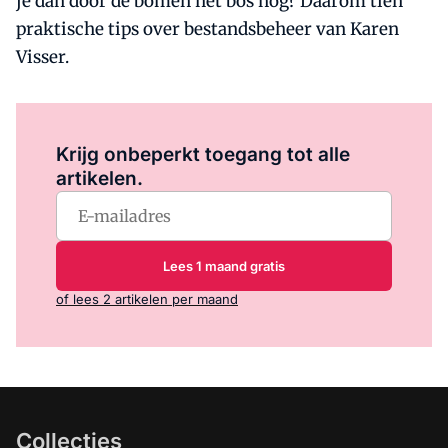
je dan door de bomen het bos nog? Daarom tien
praktische tips over bestandsbeheer van Karen
Visser.
Log in
om dit artikel te lezen.
Krijg onbeperkt toegang tot alle
artikelen.
Lees 1 maand gratis
of lees 2 artikelen per maand
Collecties