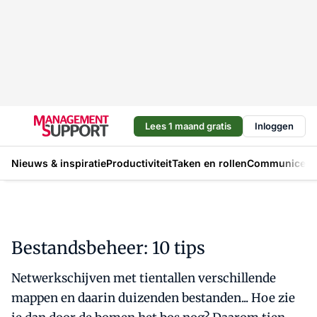
Lees 1 maand gratis
Inloggen
Nieuws & inspiratie
Productiviteit
Taken en rollen
Communicere
Bestandsbeheer: 10 tips
Netwerkschijven met tientallen verschillende
mappen en daarin duizenden bestanden... Hoe zie