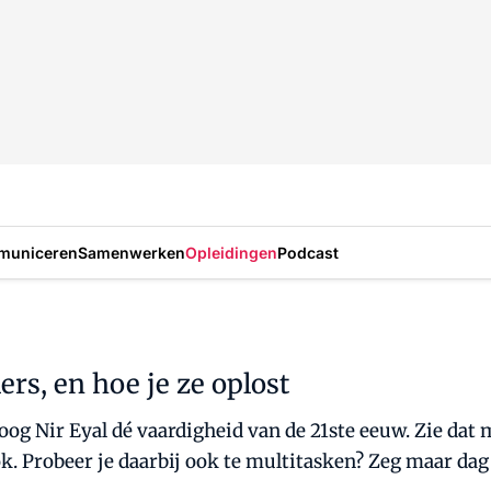
municeren
Samenwerken
Opleidingen
Podcast
ers, en hoe je ze oplost
oog Nir Eyal dé vaardigheid van de 21ste eeuw. Zie dat m
k. Probeer je daarbij ook te multitasken? Zeg maar dag 