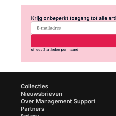
Krijg onbeperkt toegang tot alle art
of lees 2 artikelen per maand
Collecties
Nieuwsbrieven
Over Management Support
Partners
Snel naar