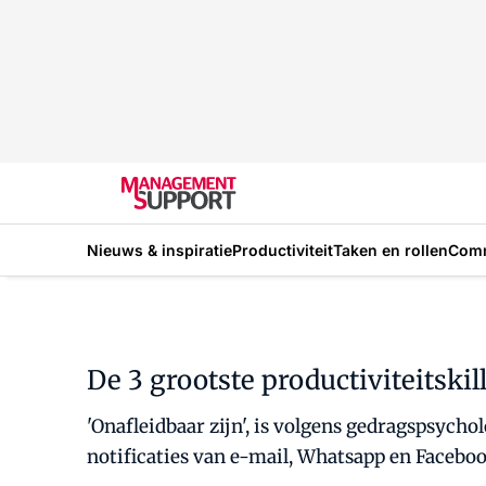
Nieuws & inspiratie
Productiviteit
Taken en rollen
Com
De 3 grootste productiviteitskill
'Onafleidbaar zijn', is volgens gedragspsychol
notificaties van e-mail, Whatsapp en Faceboo