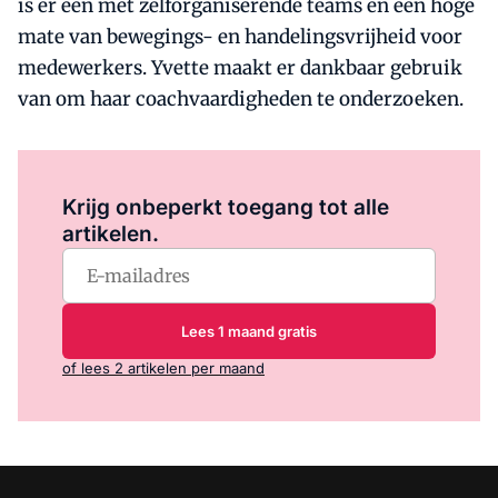
is er een met zelforganiserende teams en een hoge
mate van bewegings- en handelingsvrijheid voor
medewerkers. Yvette maakt er dankbaar gebruik
van om haar coachvaardigheden te onderzoeken.
Log in
om dit artikel te lezen.
Krijg onbeperkt toegang tot alle
artikelen.
Lees 1 maand gratis
of lees 2 artikelen per maand