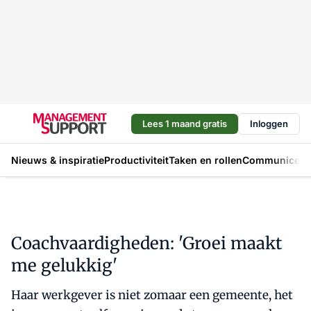
Lees 1 maand gratis
Inloggen
Nieuws & inspiratie
Productiviteit
Taken en rollen
Communicere
Coachvaardigheden: 'Groei maakt
me gelukkig'
Haar werkgever is niet zomaar een gemeente, het