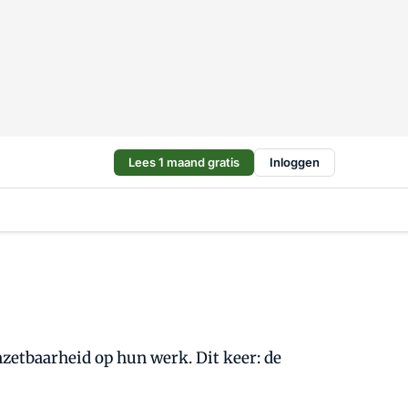
Lees 1 maand gratis
Inloggen
etbaarheid op hun werk. Dit keer: de