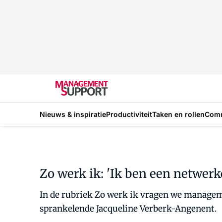
Nieuws & inspiratie
Productiviteit
Taken en rollen
Com
Zo werk ik: 'Ik ben een netwerk
In de rubriek Zo werk ik vragen we managem
sprankelende Jacqueline Verberk-Angenent.