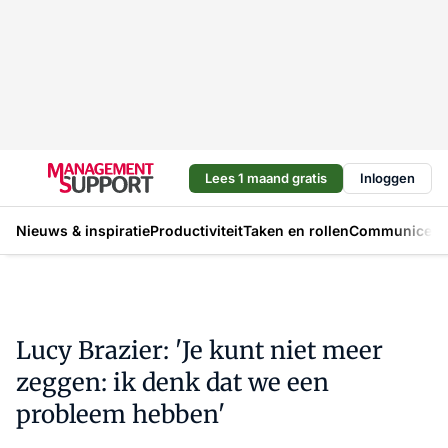
Lees 1 maand gratis
Inloggen
Nieuws & inspiratie
Productiviteit
Taken en rollen
Communicere
Lucy Brazier: 'Je kunt niet meer
zeggen: ik denk dat we een
probleem hebben'