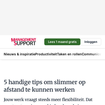
Lees 1 maand gratis
Inloggen
Nieuws & inspiratie
Productiviteit
Taken en rollen
Communicere
5 handige tips om slimmer op
afstand te kunnen werken
Jouw werk vraagt steeds meer flexibiliteit. Dat