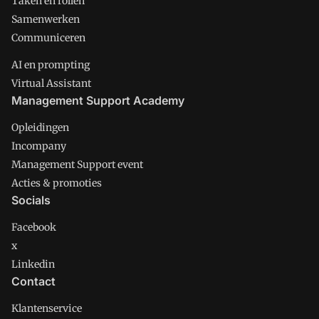
Taken en rollen
Samenwerken
Communiceren
AI en prompting
Virtual Assistant
Management Support Academy
Opleidingen
Incompany
Management Support event
Acties & promoties
Socials
Facebook
x
Linkedin
Contact
Klantenservice