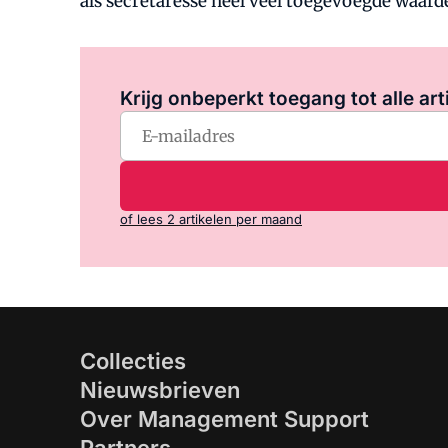
als secretaresse heel veel toegevoegde waard
Krijg onbeperkt toegang tot alle art
of lees 2 artikelen per maand
Collecties
Nieuwsbrieven
Over Management Support