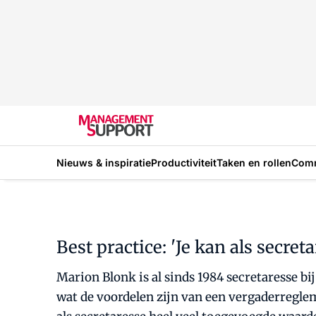
Nieuws & inspiratie
Productiviteit
Taken en rollen
Com
Best practice: 'Je kan als secr
Marion Blonk is al sinds 1984 secretaresse bij
wat de voordelen zijn van een vergaderreglem