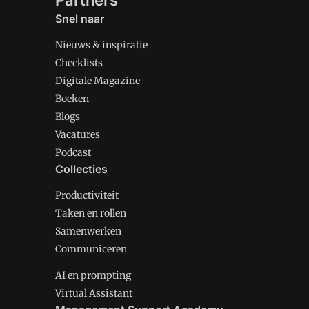
Partners
Snel naar
Nieuws & inspiratie
Checklists
Digitale Magazine
Boeken
Blogs
Vacatures
Podcast
Collecties
Productiviteit
Taken en rollen
Samenwerken
Communiceren
AI en prompting
Virtual Assistant