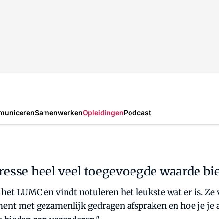
municeren
Samenwerken
Opleidingen
Podcast
etaresse heel veel toegevoegde waarde b
 het LUMC en vindt notuleren het leukste wat er is. Ze ve
ent met gezamenlijk gedragen afspraken en hoe je je als