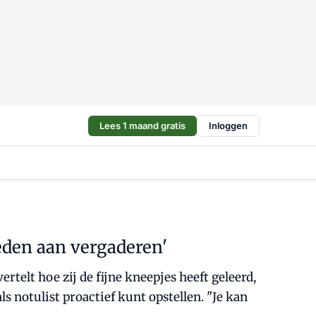
Lees 1 maand gratis
Inloggen
ieden aan vergaderen'
rtelt hoe zij de fijne kneepjes heeft geleerd,
 notulist proactief kunt opstellen. "Je kan