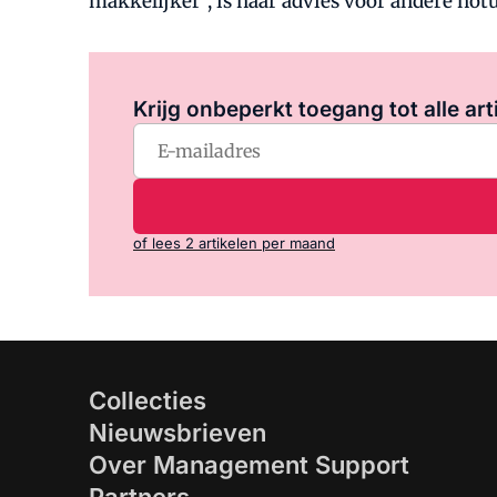
makkelijker", is haar advies voor andere notu
Krijg onbeperkt toegang tot alle art
of lees 2 artikelen per maand
Collecties
Nieuwsbrieven
Over Management Support