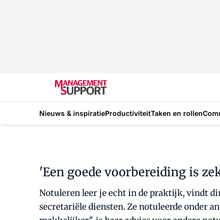
Nieuws & inspiratie
Productiviteit
Taken en rollen
Com
'Een goede voorbereiding is zek
Notuleren leer je echt in de praktijk, vindt 
secretariële diensten. Ze notuleerde onder a