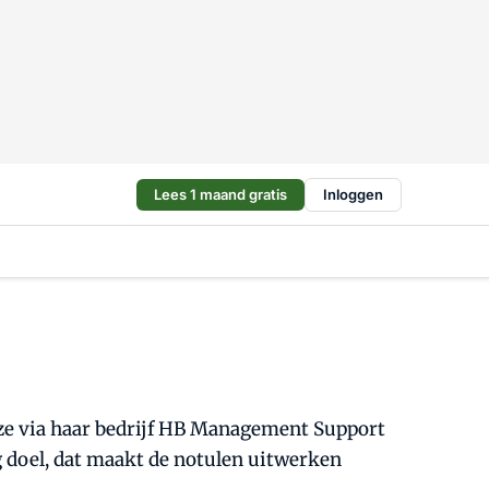
Lees 1 maand gratis
Inloggen
rt ze via haar bedrijf HB Management Support
g doel, dat maakt de notulen uitwerken