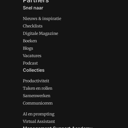
Partners
Snel naar
Nieuws & inspiratie
Checklists
Digitale Magazine
Boeken
Blogs
Vacatures
Podcast
Collecties
Productiviteit
Taken en rollen
Samenwerken
Communiceren
AI en prompting
Virtual Assistant