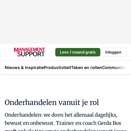
Lees 1 maand gratis
Inloggen
Nieuws & inspiratie
Productiviteit
Taken en rollen
Communicere
Onderhandelen vanuit je rol
Onderhandelen: we doen het allemaal dagelijks,
bewust en onbewust. Trainer en coach Gerda Bos