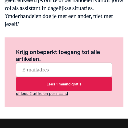
geeft enkele tips om te onderhandelen vanuit jouw
rol als assistant in dagelijkse situaties.
'Onderhandelen doe je met een ander, niet met
jezelf.'
Log in
om dit artikel te lezen.
Krijg onbeperkt toegang tot alle
artikelen.
Lees 1 maand gratis
of lees 2 artikelen per maand