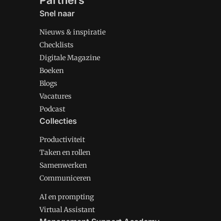
Partners
Snel naar
Nieuws & inspiratie
Checklists
Digitale Magazine
Boeken
Blogs
Vacatures
Podcast
Collecties
Productiviteit
Taken en rollen
Samenwerken
Communiceren
AI en prompting
Virtual Assistant