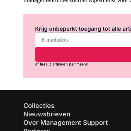
managementondersteuner Rijksdienst voor On
Krijg onbeperkt toegang tot alle art
of lees 2 artikelen per maand
Collecties
Nieuwsbrieven
Over Management Support