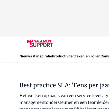
Nieuws & inspiratie
Productiviteit
Taken en rollen
Com
Best practice SLA: 'Eens per ja
Het werken op basis van een service level a
managementondersteuner en een teamleider v