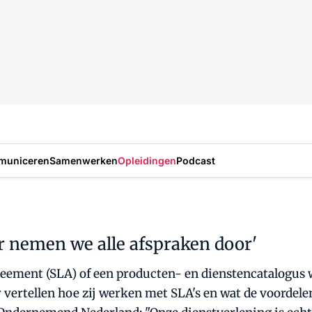
municeren
Samenwerken
Opleidingen
Podcast
ar nemen we alle afspraken door'
greement (SLA) of een producten- en dienstencatalogu
ertellen hoe zij werken met SLA's en wat de voordele