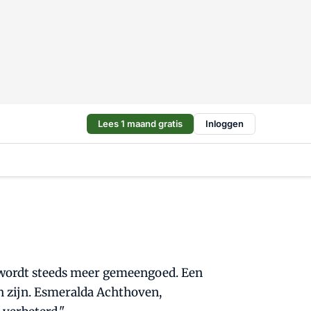
Lees 1 maand gratis
Inloggen
s wordt steeds meer gemeengoed. Een
n zijn. Esmeralda Achthoven,