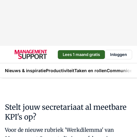
Lees 1 maand gratis
Inloggen
Nieuws & inspiratie
Productiviteit
Taken en rollen
Communicere
Stelt jouw secretariaat al meetbare
KPI's op?
Voor de nieuwe rubriek 'Werkdilemma' van