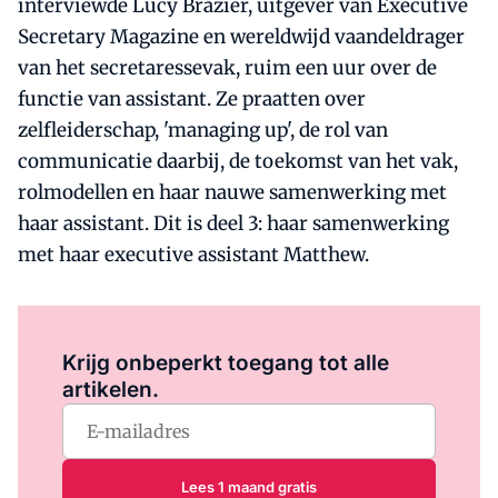
interviewde Lucy Brazier, uitgever van Executive
Secretary Magazine en wereldwijd vaandeldrager
van het secretaressevak, ruim een uur over de
functie van assistant. Ze praatten over
zelfleiderschap, 'managing up', de rol van
communicatie daarbij, de toekomst van het vak,
rolmodellen en haar nauwe samenwerking met
haar assistant. Dit is deel 3: haar samenwerking
met haar executive assistant Matthew.
Log in
om dit artikel te lezen.
Krijg onbeperkt toegang tot alle
artikelen.
Lees 1 maand gratis