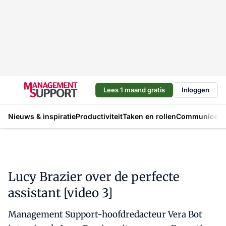
Lees 1 maand gratis
Inloggen
Nieuws & inspiratie
Productiviteit
Taken en rollen
Communicere
Lucy Brazier over de perfecte
assistant [video 3]
Management Support-hoofdredacteur Vera Bot