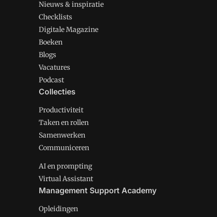
Nieuws & inspiratie
Checklists
Digitale Magazine
Boeken
Blogs
Vacatures
Podcast
Collecties
Productiviteit
Taken en rollen
Samenwerken
Communiceren
AI en prompting
Virtual Assistant
Management Support Academy
Opleidingen