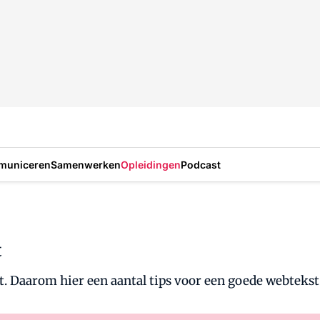
municeren
Samenwerken
Opleidingen
Podcast
t
rt. Daarom hier een aantal tips voor een goede webtekst