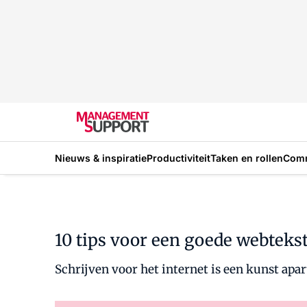
Nieuws & inspiratie
Productiviteit
Taken en rollen
Com
10 tips voor een goede webteks
Schrijven voor het internet is een kunst apa