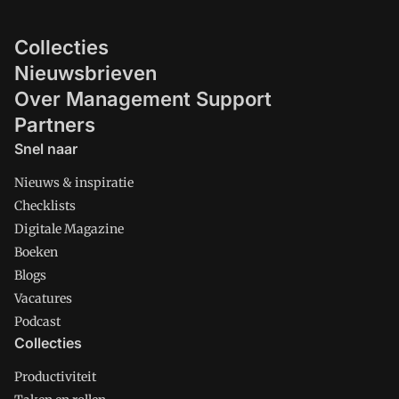
Collecties
Nieuwsbrieven
Over Management Support
Partners
Snel naar
Nieuws & inspiratie
Checklists
Digitale Magazine
Boeken
Blogs
Vacatures
Podcast
Collecties
Productiviteit