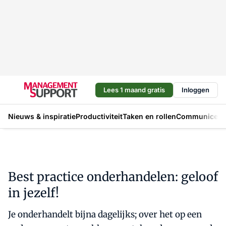
Lees 1 maand gratis
Inloggen
Nieuws & inspiratie
Productiviteit
Taken en rollen
Communicere
Best practice onderhandelen: geloof
in jezelf!
Je onderhandelt bijna dagelijks; over het op een