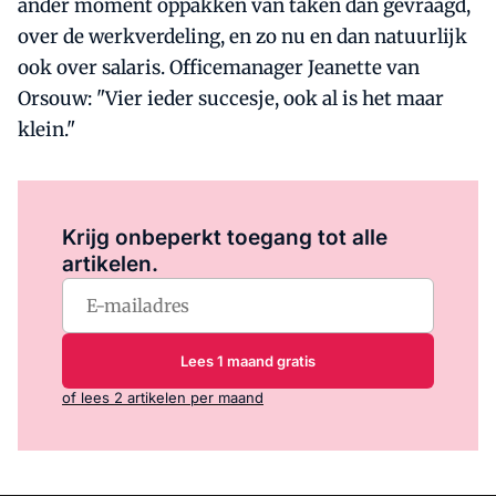
ander moment oppakken van taken dan gevraagd,
over de werkverdeling, en zo nu en dan natuurlijk
ook over salaris. Officemanager Jeanette van
Orsouw: "Vier ieder succesje, ook al is het maar
klein."
Log in
om dit artikel te lezen.
Krijg onbeperkt toegang tot alle
artikelen.
Lees 1 maand gratis
of lees 2 artikelen per maand