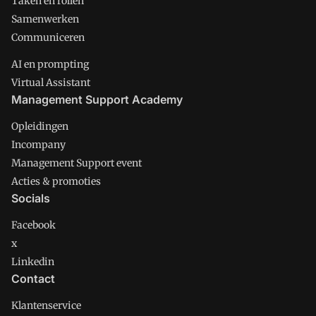
Taken en rollen
Samenwerken
Communiceren
AI en prompting
Virtual Assistant
Management Support Academy
Opleidingen
Incompany
Management Support event
Acties & promoties
Socials
Facebook
x
Linkedin
Contact
Klantenservice