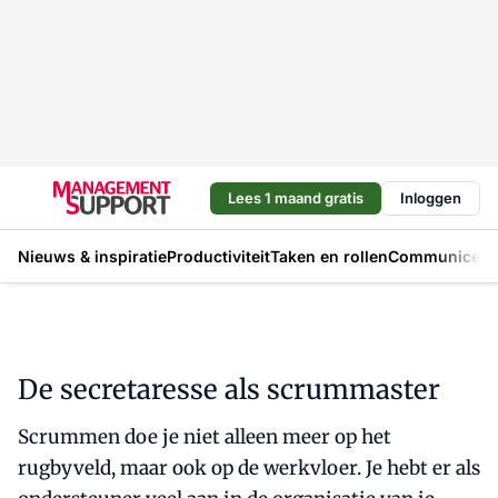
Lees 1 maand gratis
Inloggen
Nieuws & inspiratie
Productiviteit
Taken en rollen
Communicere
De secretaresse als scrummaster
Scrummen doe je niet alleen meer op het
rugbyveld, maar ook op de werkvloer. Je hebt er als