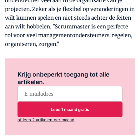
ondersteuner veel aan in de organisatie van je
projecten. Zeker als je flexibel op veranderingen in
wilt kunnen spelen en niet steeds achter de feiten
aan wilt hobbelen. "Scrummaster is een perfecte
rol voor veel managementondersteuners: regelen,
organiseren, zorgen."
Log in
om dit artikel te lezen.
Krijg onbeperkt toegang tot alle
artikelen.
Lees 1 maand gratis
of lees 2 artikelen per maand