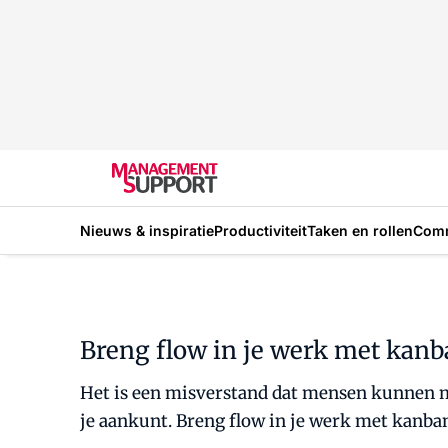
Nieuws & inspiratie
Productiviteit
Taken en rollen
Com
Breng flow in je werk met kan
Het is een misverstand dat mensen kunnen mul
je aankunt. Breng flow in je werk met kanba