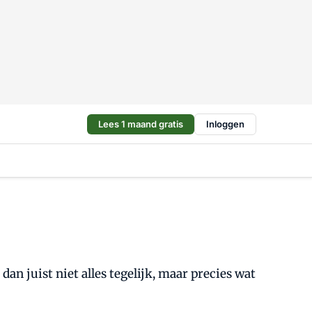
Lees 1 maand gratis
Inloggen
n juist niet alles tegelijk, maar precies wat