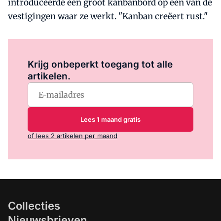
introduceerde een groot kanbanbord op een van de
vestigingen waar ze werkt. "Kanban creëert rust."
Log in
om dit artikel te lezen.
Krijg onbeperkt toegang tot alle
artikelen.
Lees 1 maand gratis
of lees 2 artikelen per maand
Collecties
Nieuwsbrieven