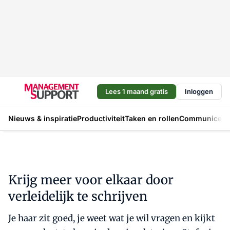
Lees 1 maand gratis
Inloggen
Nieuws & inspiratie
Productiviteit
Taken en rollen
Communicere
Krijg meer voor elkaar door
verleidelijk te schrijven
Je haar zit goed, je weet wat je wil vragen en kijkt