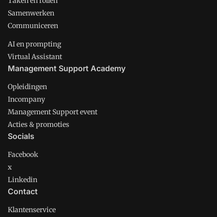
Taken en rollen
Samenwerken
Communiceren
AI en prompting
Virtual Assistant
Management Support Academy
Opleidingen
Incompany
Management Support event
Acties & promoties
Socials
Facebook
x
Linkedin
Contact
Klantenservice