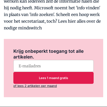
werken kan iedereen zelf de informatie halen die
hij nodig heeft. Microsoft noemt het 'info vinden'
in plaats van 'info zoeken'. Scheelt een hoop werk
voor het secretariaat, toch? Lees hier alles over de
nodige mindswitch
Log in
om dit artikel te lezen.
Krijg onbeperkt toegang tot alle
artikelen.
Lees 1 maand gratis
of lees 2 artikelen per maand