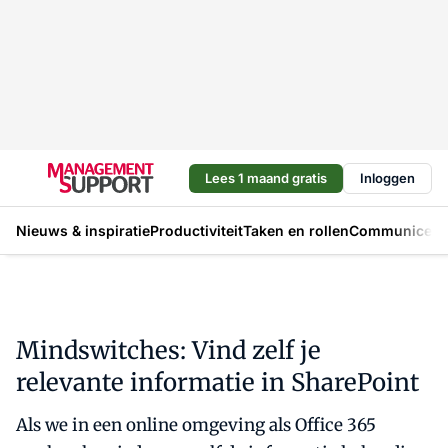
Lees 1 maand gratis
Inloggen
Nieuws & inspiratie
Productiviteit
Taken en rollen
Communicere
Mindswitches: Vind zelf je
relevante informatie in SharePoint
Als we in een online omgeving als Office 365