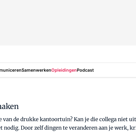
municeren
Samenwerken
Opleidingen
Podcast
 maken
e van de drukke kantoortuin? Kan je die collega niet
t nodig. Door zelf dingen te veranderen aan je werk, kri