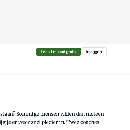
Lees 1 maand gratis
Inloggen
 uitstaan? Sommige mensen willen dan meteen
jg je er weer snel plezier in. Twee coaches