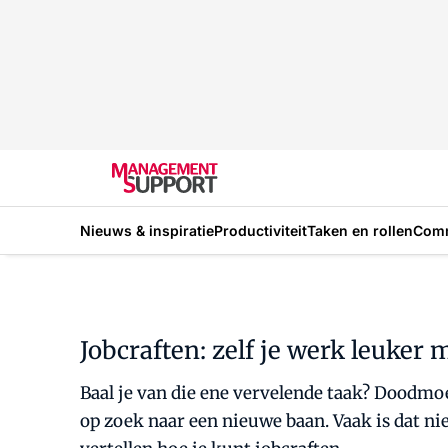
Nieuws & inspiratie
Productiviteit
Taken en rollen
Com
Jobcraften: zelf je werk leuker
Baal je van die ene vervelende taak? Doodmo
op zoek naar een nieuwe baan. Vaak is dat nie