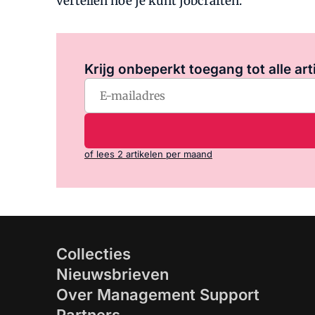
vertellen hoe je kunt jobcraften.
Krijg onbeperkt toegang tot alle art
of lees 2 artikelen per maand
Collecties
Nieuwsbrieven
Over Management Support