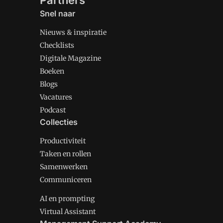
Partners
Snel naar
Nieuws & inspiratie
Checklists
Digitale Magazine
Boeken
Blogs
Vacatures
Podcast
Collecties
Productiviteit
Taken en rollen
Samenwerken
Communiceren
AI en prompting
Virtual Assistant