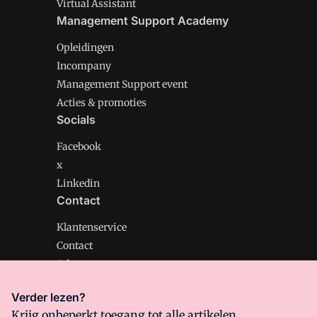
Virtual Assistant
Management Support Academy
Opleidingen
Incompany
Management Support event
Acties & promoties
Socials
Facebook
x
Linkedin
Contact
Klantenservice
Contact
Adverteren
Verder lezen?
Krijg onbeperkt toegang tot alle artikelen