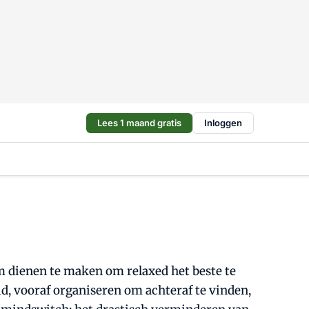
Lees 1 maand gratis
Inloggen
m dienen te maken om relaxed het beste te
d, vooraf organiseren om achteraf te vinden,