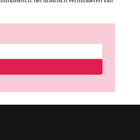
de mindswitch: het drastisch verminderen van