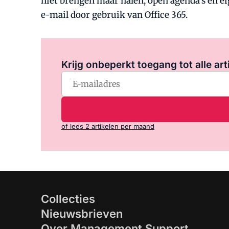
niet brengen maar halen, open agenda's en ei
e-mail door gebruik van Office 365.
Krijg onbeperkt toegang tot alle art
of lees 2 artikelen per maand
Collecties
Nieuwsbrieven
Over Management Support