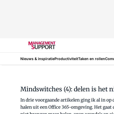
Nieuws & inspiratie
Productiviteit
Taken en rollen
Com
Mindswitches (4): delen is het 
In drie voorgaande artikelen ging ik al in 
halen uit een Office 365-omgeving. Het gaat 