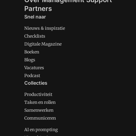
Partners
Snel naar
Nieuws & inspiratie
Checklists
Digitale Magazine
Boeken
Blogs
Vacatures
Podcast
Collecties
Productiviteit
Taken en rollen
Samenwerken
Communiceren
AI en prompting