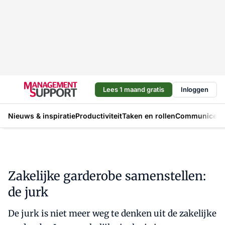
Lees 1 maand gratis
Inloggen
Nieuws & inspiratie
Productiviteit
Taken en rollen
Communicere
Zakelijke garderobe samenstellen:
de jurk
De jurk is niet meer weg te denken uit de zakelijke