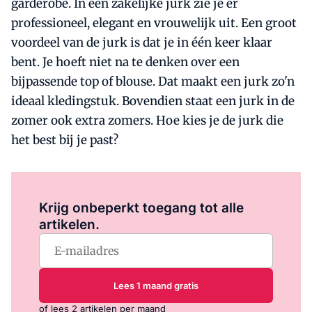
garderobe. In een zakelijke jurk zie je er
professioneel, elegant en vrouwelijk uit. Een groot
voordeel van de jurk is dat je in één keer klaar
bent. Je hoeft niet na te denken over een
bijpassende top of blouse. Dat maakt een jurk zo'n
ideaal kledingstuk. Bovendien staat een jurk in de
zomer ook extra zomers. Hoe kies je de jurk die
het best bij je past?
Log in
om dit artikel te lezen.
Krijg onbeperkt toegang tot alle
artikelen.
Lees 1 maand gratis
of lees 2 artikelen per maand