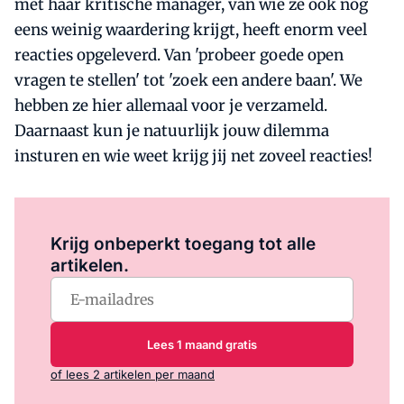
met haar kritische manager, van wie ze ook nog
eens weinig waardering krijgt, heeft enorm veel
reacties opgeleverd. Van 'probeer goede open
vragen te stellen' tot 'zoek een andere baan'. We
hebben ze hier allemaal voor je verzameld.
Daarnaast kun je natuurlijk jouw dilemma
insturen en wie weet krijg jij net zoveel reacties!
Log in
om dit artikel te lezen.
Krijg onbeperkt toegang tot alle
artikelen.
Lees 1 maand gratis
of lees 2 artikelen per maand