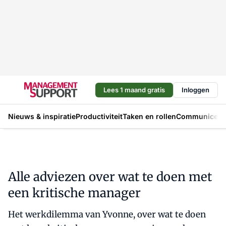
Lees 1 maand gratis
Inloggen
Nieuws & inspiratie
Productiviteit
Taken en rollen
Communicere
Alle adviezen over wat te doen met
een kritische manager
Het werkdilemma van Yvonne, over wat te doen