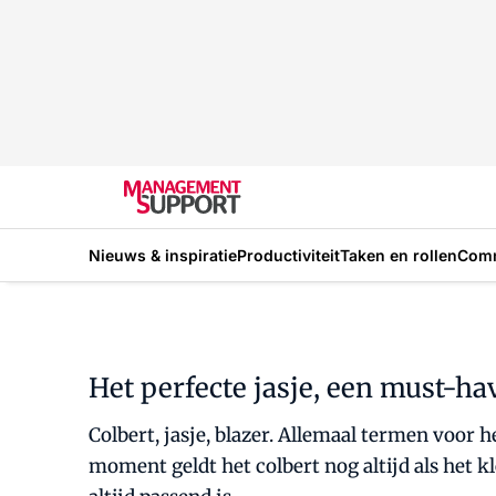
Nieuws & inspiratie
Productiviteit
Taken en rollen
Com
Het perfecte jasje, een must-hav
Colbert, jasje, blazer. Allemaal termen voor 
moment geldt het colbert nog altijd als het 