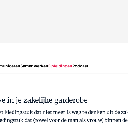
municeren
Samenwerken
Opleidingen
Podcast
e in je zakelijke garderobe
het kledingstuk dat niet meer is weg te denken uit de za
kledingstuk dat (zowel voor de man als vrouw) binnen de