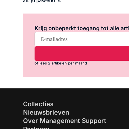
altijd passend is.
Krijg onbeperkt toegang tot alle art
of lees 2 artikelen per maand
Collecties
Nieuwsbrieven
Over Management Support