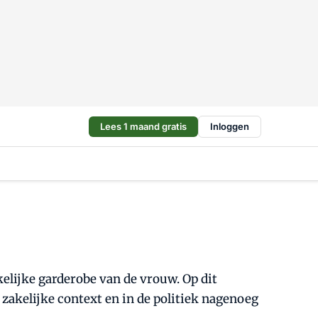
Lees 1 maand gratis
Inloggen
kelijke garderobe van de vrouw. Op dit
 zakelijke context en in de politiek nagenoeg