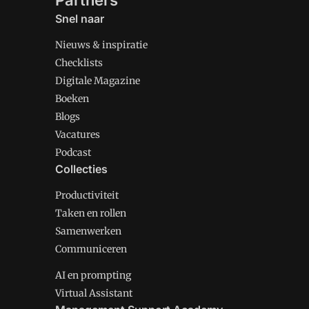
Partners
Snel naar
Nieuws & inspiratie
Checklists
Digitale Magazine
Boeken
Blogs
Vacatures
Podcast
Collecties
Productiviteit
Taken en rollen
Samenwerken
Communiceren
AI en prompting
Virtual Assistant