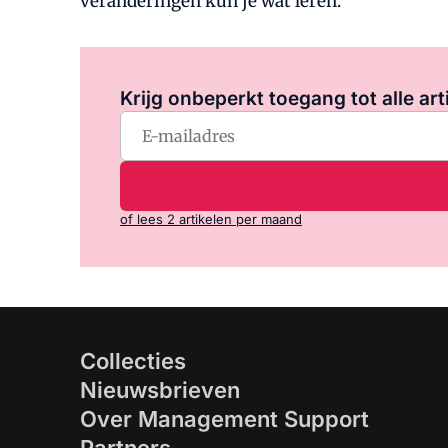
veranderingen kun je wat leren."
Krijg onbeperkt toegang tot alle art
of lees 2 artikelen per maand
Collecties
Nieuwsbrieven
Over Management Support