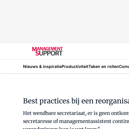
Nieuws & inspiratie
Productiviteit
Taken en rollen
Com
Best practices bij een reorganis
Het wendbare secretariaat, er is geen ontkom
secretaresse of managementassistent continu 