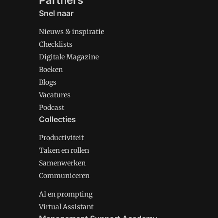
Partners
Snel naar
Nieuws & inspiratie
Checklists
Digitale Magazine
Boeken
Blogs
Vacatures
Podcast
Collecties
Productiviteit
Taken en rollen
Samenwerken
Communiceren
AI en prompting
Virtual Assistant