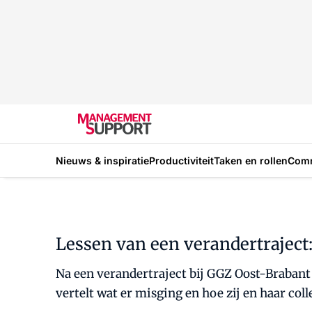
Nieuws & inspiratie
Productiviteit
Taken en rollen
Com
Lessen van een verandertraject:
Na een verandertraject bij GGZ Oost-Brabant
vertelt wat er misging en hoe zij en haar col