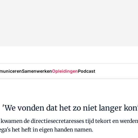
municeren
Samenwerken
Opleidingen
Podcast
 'We vonden dat het zo niet langer kon
 kwamen de directiesecretaresses tijd tekort en werde
lega's het heft in eigen handen namen.