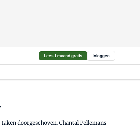
Lees 1 maand gratis
Inloggen
'
n taken doorgeschoven. Chantal Pellemans