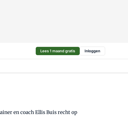
Lees 1 maand gratis
Inloggen
ainer en coach Ellis Buis recht op