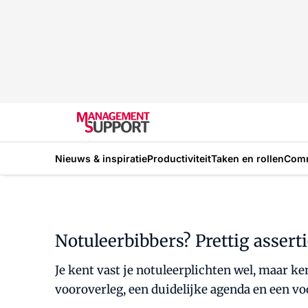
Nieuws & inspiratie
Productiviteit
Taken en rollen
Com
Notuleerbibbers? Prettig assertief
Je kent vast je notuleerplichten wel, maar ke
vooroverleg, een duidelijke agenda en een voo