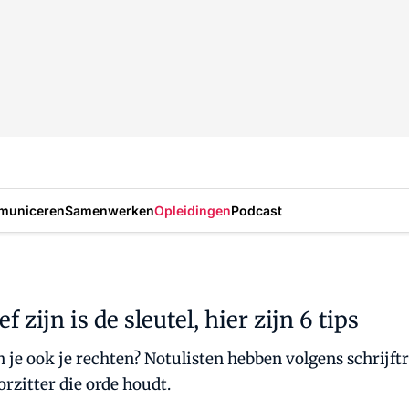
municeren
Samenwerken
Opleidingen
Podcast
 zijn is de sleutel, hier zijn 6 tips
n je ook je rechten? Notulisten hebben volgens schrijftr
rzitter die orde houdt.