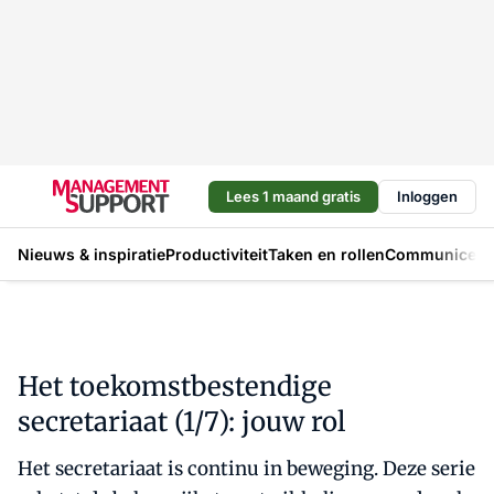
Lees 1 maand gratis
Inloggen
Nieuws & inspiratie
Productiviteit
Taken en rollen
Communicere
Het toekomstbestendige
secretariaat (1/7): jouw rol
Het secretariaat is continu in beweging. Deze serie