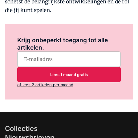
schetst de belangrijkste ontwikkelingen en de rol
die jij kunt spelen.
Log in
om dit artikel te lezen.
Krijg onbeperkt toegang tot alle
artikelen.
Lees 1 maand gratis
of lees 2 artikelen per maand
Collecties
Nieuwsbrieven