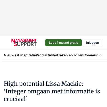
Lees 1 maand gratis
Inloggen
Nieuws & inspiratie
Productiviteit
Taken en rollen
Communicere
High potential Lissa Mackie:
'Integer omgaan met informatie is
cruciaal'