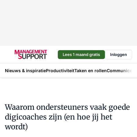
Lees 1 maand gratis
Inloggen
Nieuws & inspiratie
Productiviteit
Taken en rollen
Communicere
Waarom ondersteuners vaak goede
digicoaches zijn (en hoe jij het
wordt)