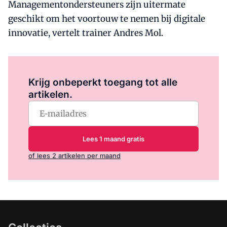
Managementondersteuners zijn uitermate
geschikt om het voortouw te nemen bij digitale
innovatie, vertelt trainer Andres Mol.
Log in
om dit artikel te lezen.
Krijg onbeperkt toegang tot alle
artikelen.
Lees 1 maand gratis
of lees 2 artikelen per maand