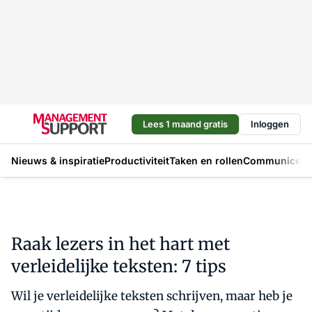
Lees 1 maand gratis
Inloggen
Nieuws & inspiratie
Productiviteit
Taken en rollen
Communicere
Raak lezers in het hart met
verleidelijke teksten: 7 tips
Wil je verleidelijke teksten schrijven, maar heb je