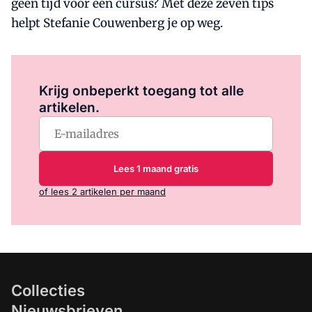
geen tijd voor een cursus? Met deze zeven tips
helpt Stefanie Couwenberg je op weg.
Log in
om dit artikel te lezen.
Krijg onbeperkt toegang tot alle
artikelen.
Lees 1 maand gratis
of lees 2 artikelen per maand
Collecties
Nieuwsbrieven