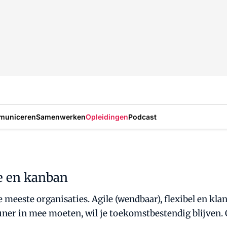
municeren
Samenwerken
Opleidingen
Podcast
le en kanban
meeste organisaties. Agile (wendbaar), flexibel en klan
ner in mee moeten, wil je toekomstbestendig blijven. G