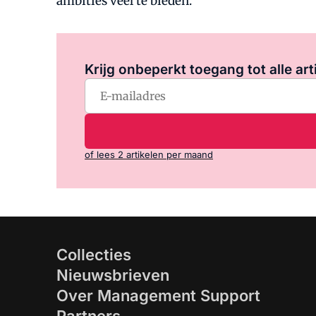
ambities veel te bieden.
Krijg onbeperkt toegang tot alle art
of lees 2 artikelen per maand
Collecties
Nieuwsbrieven
Over Management Support