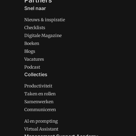
Partners
Snel naar
Nieuws & inspiratie
Checklists
Digitale Magazine
Boeken
Blogs
Vacatures
Podcast
Collecties
Productiviteit
Taken en rollen
Samenwerken
Communiceren
AI en prompting
Virtual Assistant