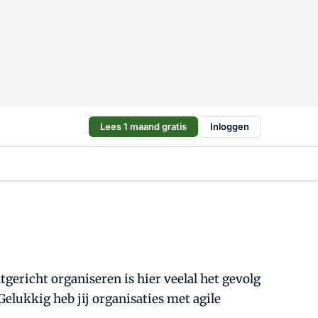
Lees 1 maand gratis
Inloggen
tgericht organiseren is hier veelal het gevolg
elukkig heb jij organisaties met agile