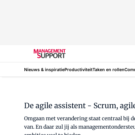
Nieuws & inspiratie
Productiviteit
Taken en rollen
Com
De agile assistent - Scrum, agi
Omgaan met verandering staat centraal bij de 
van. En daar zul jij als managementondersteu