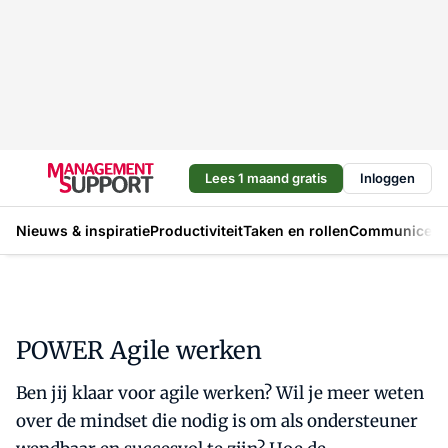
Lees 1 maand gratis
Inloggen
Nieuws & inspiratie
Productiviteit
Taken en rollen
Communicere
POWER Agile werken
Ben jij klaar voor agile werken? Wil je meer weten
over de mindset die nodig is om als ondersteuner