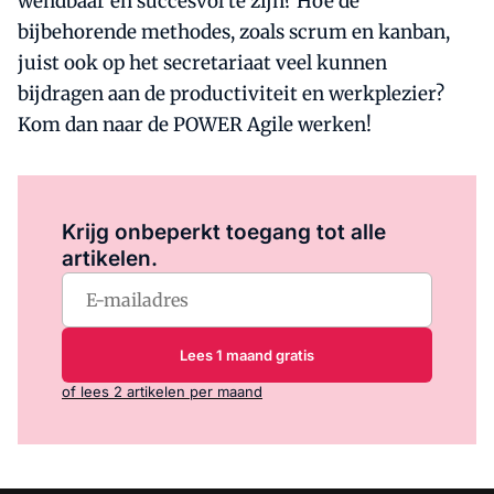
wendbaar en succesvol te zijn? Hoe de
bijbehorende methodes, zoals scrum en kanban,
juist ook op het secretariaat veel kunnen
bijdragen aan de productiviteit en werkplezier?
Kom dan naar de POWER Agile werken!
Log in
om dit artikel te lezen.
Krijg onbeperkt toegang tot alle
artikelen.
Lees 1 maand gratis
of lees 2 artikelen per maand