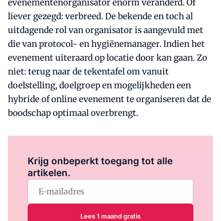
evenementenorganisator enorm veranderd. Of
liever gezegd: verbreed. De bekende en toch al
uitdagende rol van organisator is aangevuld met
die van protocol- en hygiënemanager. Indien het
evenement uiteraard op locatie door kan gaan. Zo
niet: terug naar de tekentafel om vanuit
doelstelling, doelgroep en mogelijkheden een
hybride of online evenement te organiseren dat de
boodschap optimaal overbrengt.
Log in
om dit artikel te lezen.
Krijg onbeperkt toegang tot alle
artikelen.
Lees 1 maand gratis