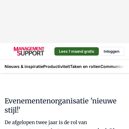
Lees 1 maand gratis
Inloggen
Nieuws & inspiratie
Productiviteit
Taken en rollen
Communicere
Evenementenorganisatie 'nieuwe
stijl!'
De afgelopen twee jaar is de rol van