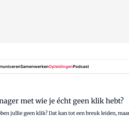
municeren
Samenwerken
Opleidingen
Podcast
ager met wie je écht geen klik hebt?
ben jullie geen klik? Dat kan tot een breuk leiden, ma