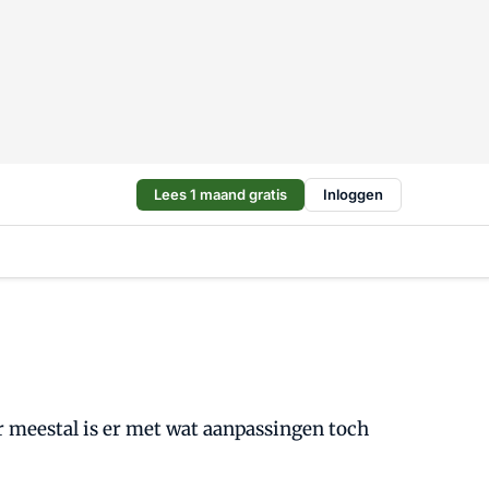
Lees 1 maand gratis
Inloggen
ar meestal is er met wat aanpassingen toch