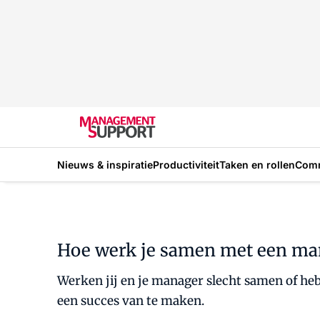
Nieuws & inspiratie
Productiviteit
Taken en rollen
Com
Hoe werk je samen met een man
Werken jij en je manager slecht samen of heb
een succes van te maken.