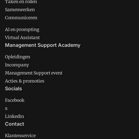
Taken en rollen
Samenwerken
Communiceren
AI en prompting
Virtual Assistant
Management Support Academy
Opleidingen
Incompany
Management Support event
Acties & promoties
Socials
Facebook
x
Linkedin
Contact
Klantenservice