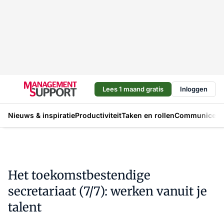
Lees 1 maand gratis
Inloggen
Nieuws & inspiratie
Productiviteit
Taken en rollen
Communicere
Het toekomstbestendige
secretariaat (7/7): werken vanuit je
talent