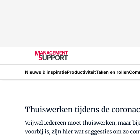
Nieuws & inspiratie
Productiviteit
Taken en rollen
Com
Thuiswerken tijdens de coronacr
Vrijwel iedereen moet thuiswerken, maar bij
voorbij is, zijn hier wat suggesties om zo co