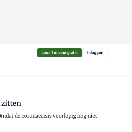
Lees 1 maand gratis
Inloggen
 zitten
mdat de coronacrisis voorlopig nog niet