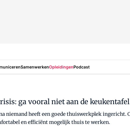
municeren
Samenwerken
Opleidingen
Podcast
isis: ga vooral niet aan de keukentafel
na niemand heeft een goede thuiswerkplek ingericht. O
mfortabel en efficiënt mogelijk thuis te werken.