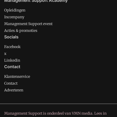
Management Support Academy
Opleidingen
Incompany
Management Support event
Acties & promoties
Socials
Facebook
x
Linkedin
Contact
Klantenservice
Contact
Adverteren
Management Support is onderdeel van VMN media. Lees in