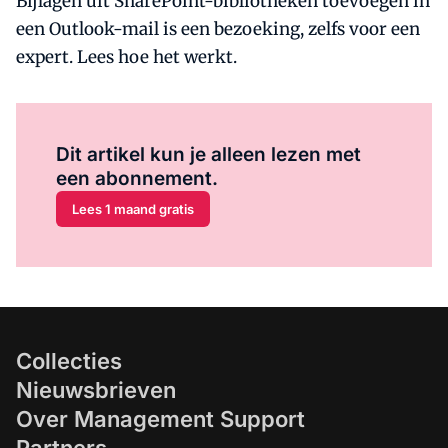
Bijlagen uit SharePoint-bibliotheken toevoegen in
een Outlook-mail is een bezoeking, zelfs voor een
expert. Lees hoe het werkt.
Al abonnee?
Log hier in.
Dit artikel kun je alleen lezen met
een abonnement.
Lees 1 maand gratis
Collecties
Nieuwsbrieven
Over Management Support