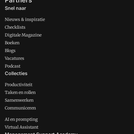
Partners
Snel naar
Nieuws & inspiratie
Checklists
Digitale Magazine
Boeken
Blogs
Vacatures
Podcast
Collecties
Productiviteit
Taken en rollen
Samenwerken
Communiceren
AI en prompting
Virtual Assistant