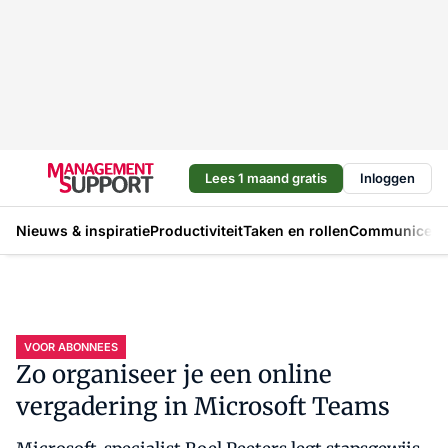
Lees 1 maand gratis
Inloggen
Nieuws & inspiratie
Productiviteit
Taken en rollen
Communicere
VOOR ABONNEES
Zo organiseer je een online
vergadering in Microsoft Teams