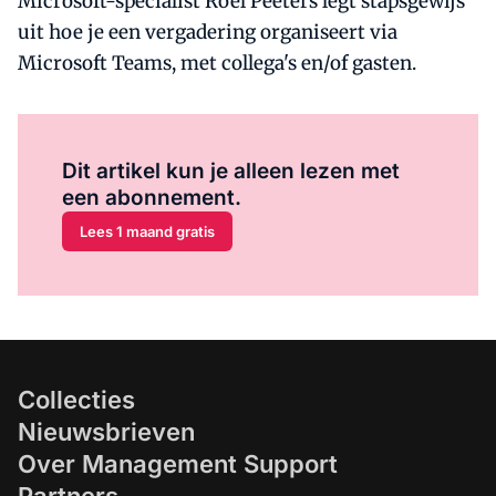
Microsoft-specialist Roel Peeters legt stapsgewijs
uit hoe je een vergadering organiseert via
Microsoft Teams, met collega's en/of gasten.
Al abonnee?
Log hier in.
Dit artikel kun je alleen lezen met
een abonnement.
Lees 1 maand gratis
Collecties
Nieuwsbrieven
Over Management Support