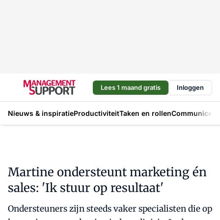
Lees 1 maand gratis
Inloggen
Nieuws & inspiratie
Productiviteit
Taken en rollen
Communicere
Martine ondersteunt marketing én
sales: 'Ik stuur op resultaat'
Ondersteuners zijn steeds vaker specialisten die op