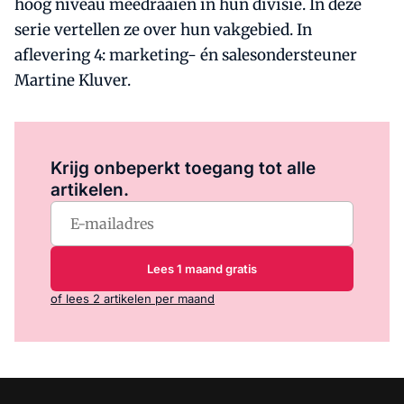
hoog niveau meedraaien in hun divisie. In deze
serie vertellen ze over hun vakgebied. In
aflevering 4: marketing- én salesondersteuner
Martine Kluver.
Log in
om dit artikel te lezen.
Krijg onbeperkt toegang tot alle
artikelen.
Lees 1 maand gratis
of lees 2 artikelen per maand