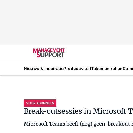
Nieuws & inspiratie
Productiviteit
Taken en rollen
Com
VOOR ABONNEES
Break-outsessies in Microsoft T
Microsoft Teams heeft (nog) geen 'breakout 