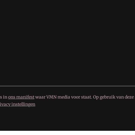
s in
ons manifest
waar VMN media voor staat. Op gebruik van deze s
ivacy instellingen