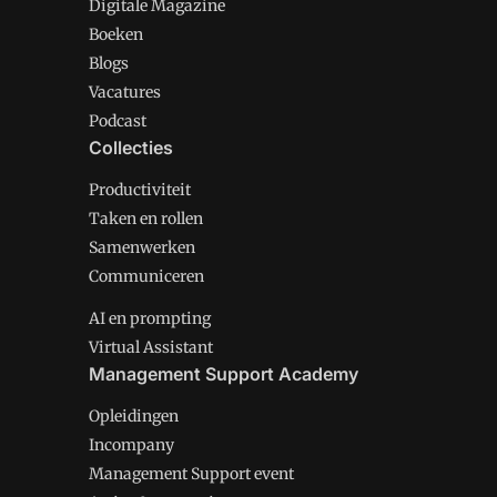
Digitale Magazine
Boeken
Blogs
Vacatures
Podcast
Collecties
Productiviteit
Taken en rollen
Samenwerken
Communiceren
AI en prompting
Virtual Assistant
Management Support Academy
Opleidingen
Incompany
Management Support event