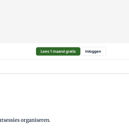
Lees 1 maand gratis
Inloggen
tsessies organiseren.