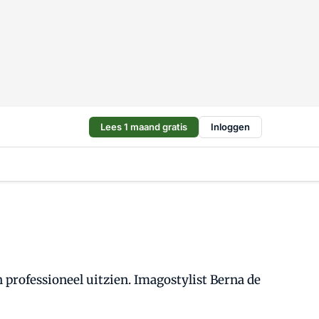
Lees 1 maand gratis
Inloggen
h professioneel uitzien. Imagostylist Berna de