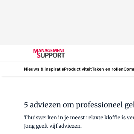
Nieuws & inspiratie
Productiviteit
Taken en rollen
Com
5 adviezen om professioneel ge
Thuiswerken in je meest relaxte kloffie is ve
Jong geeft vijf adviezen.