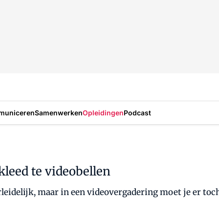
municeren
Samenwerken
Opleidingen
Podcast
kleed te videobellen
rleidelijk, maar in een videovergadering moet je er toc