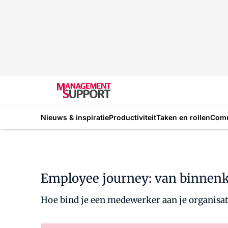
Nieuws & inspiratie
Productiviteit
Taken en rollen
Com
Employee journey: van binnenkom
Hoe bind je een medewerker aan je organisat