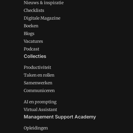
Nieuws & inspiratie
Checklists
Digitale Magazine
Boeken
Blogs
Vacatures
Podcast
Collecties
Productiviteit
Taken en rollen
Samenwerken
Communiceren
AI en prompting
Virtual Assistant
Management Support Academy
Opleidingen