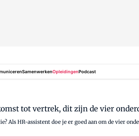
municeren
Samenwerken
Opleidingen
Podcast
st tot vertrek, dit zijn de vier onder
ie? Als HR-assistent doe je er goed aan om de vier ond