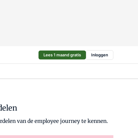
Lees 1 maand gratis
Inloggen
delen
erdelen van de employee journey te kennen.