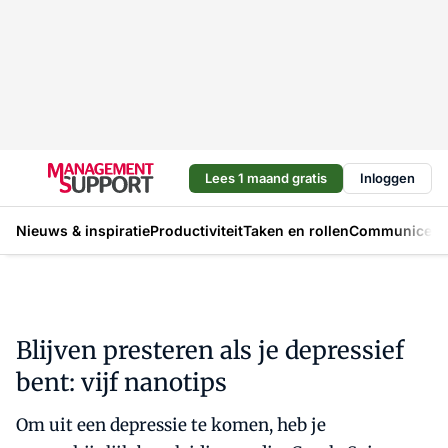
Lees 1 maand gratis
Inloggen
Nieuws & inspiratie
Productiviteit
Taken en rollen
Communicere
Blijven presteren als je depressief
bent: vijf nanotips
Om uit een depressie te komen, heb je