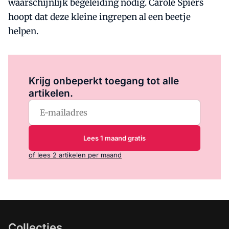
waarschijnlijk begeleiding nodig. Carole Spiers
hoopt dat deze kleine ingrepen al een beetje
helpen.
Log in
om dit artikel te lezen.
Krijg onbeperkt toegang tot alle
artikelen.
Lees 1 maand gratis
of lees 2 artikelen per maand
Collecties