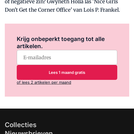
of negatieve zin? Gwyneth Holla las 'Nice Girls
Don't Get the Corner Office' van Lois P. Frankel.
Log in
om dit artikel te lezen.
Krijg onbeperkt toegang tot alle
artikelen.
Lees 1 maand gratis
of lees 2 artikelen per maand
Collecties
Nieuwsbrieven