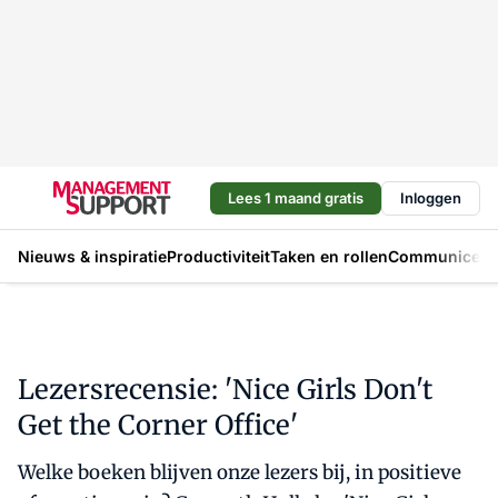
Lees 1 maand gratis
Inloggen
Nieuws & inspiratie
Productiviteit
Taken en rollen
Communicere
Lezersrecensie: 'Nice Girls Don't
Get the Corner Office'
Welke boeken blijven onze lezers bij, in positieve