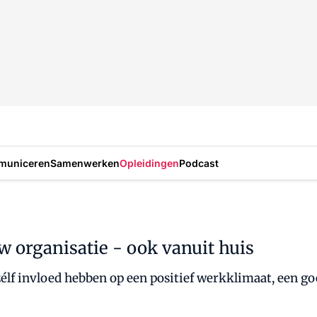
municeren
Samenwerken
Opleidingen
Podcast
w organisatie - ook vanuit huis
lf invloed hebben op een positief werkklimaat, een goe