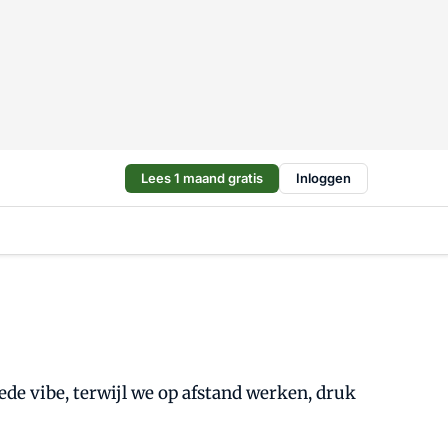
Lees 1 maand gratis
Inloggen
de vibe, terwijl we op afstand werken, druk