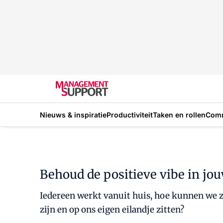
Nieuws & inspiratie
Productiviteit
Taken en rollen
Com
Behoud de positieve vibe in jou
Iedereen werkt vanuit huis, hoe kunnen we zé
zijn en op ons eigen eilandje zitten?