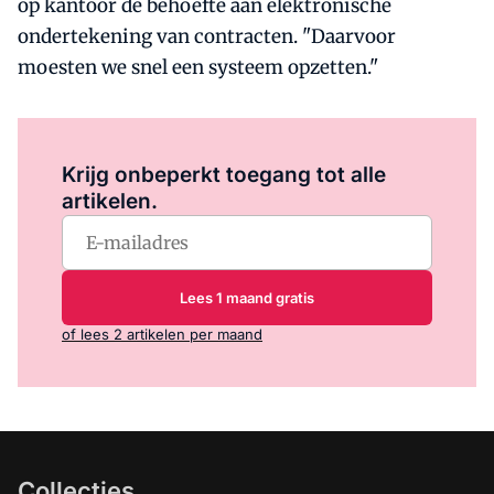
op kantoor de behoefte aan elektronische
ondertekening van contracten. "Daarvoor
moesten we snel een systeem opzetten."
Log in
om dit artikel te lezen.
Krijg onbeperkt toegang tot alle
artikelen.
Lees 1 maand gratis
of lees 2 artikelen per maand
Collecties