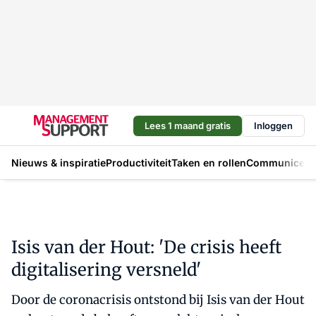
Lees 1 maand gratis
Inloggen
Nieuws & inspiratie
Productiviteit
Taken en rollen
Communicere
Isis van der Hout: 'De crisis heeft
digitalisering versneld'
Door de coronacrisis ontstond bij Isis van der Hout