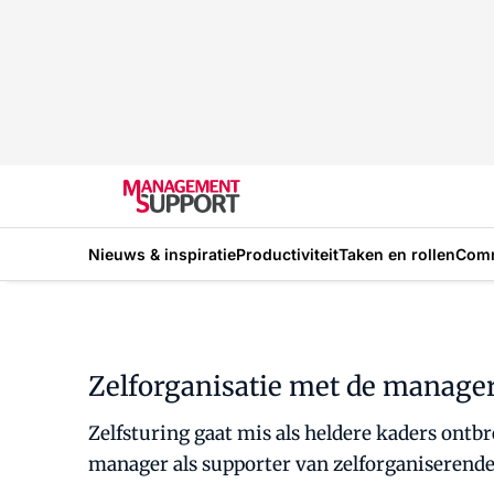
Nieuws & inspiratie
Productiviteit
Taken en rollen
Com
Zelforganisatie met de manager
Zelfsturing gaat mis als heldere kaders ontbr
manager als supporter van zelforganiserende 