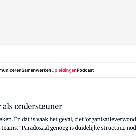
municeren
Samenwerken
Opleidingen
Podcast
 als ondersteuner
eken. En dat is vaak het geval, ziet 'organisatieverwond
teams. "Paradoxaal genoeg is duidelijke structuur nod